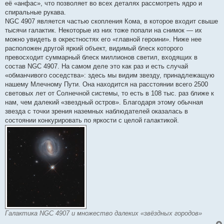
её «анфас», что позволяет во всех деталях рассмотреть ядро и
спиральные рукава.
NGC 4907 является частью скопления Кома, в которое входит свыше
тысячи галактик. Некоторые из них тоже попали на снимок — их
можно увидеть в окрестностях его «главной героини». Ниже нее
расположен другой яркий объект, видимый блеск которого
превосходит суммарный блеск миллионов светил, входящих в
состав NGC 4907. На самом деле это как раз и есть случай
«обманчивого соседства»: здесь мы видим звезду, принадлежащую
нашему Млечному Пути. Она находится на расстоянии всего 2500
световых лет от Солнечной системы, то есть в 108 тыс. раз ближе к
нам, чем далекий «звездный остров». Благодаря этому обычная
звезда с точки зрения наземных наблюдателей оказалась в
состоянии конкурировать по яркости с целой галактикой.
Галактика NGC 4907 и множество далеких «звёздных городов»