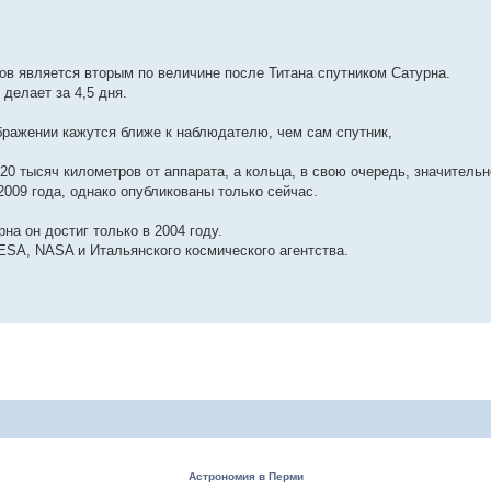
ов является вторым по величине после Титана спутником Сатурна.
 делает за 4,5 дня.
ображении кажутся ближе к наблюдателю, чем сам спутник,
20 тысяч километров от аппарата, а кольца, в свою очередь, значительн
009 года, однако опубликованы только сейчас.
на он достиг только в 2004 году.
ESA, NASA и Итальянского космического агентства.
Астрономия в Перми