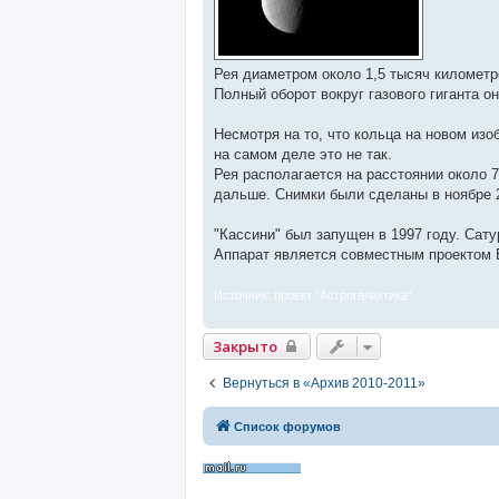
Рея диаметром около 1,5 тысяч километр
Полный оборот вокруг газового гиганта он
Несмотря на то, что кольца на новом из
на самом деле это не так.
Рея располагается на расстоянии около 7
дальше. Снимки были сделаны в ноябре 2
"Кассини" был запущен в 1997 году. Сатур
Аппарат является совместным проектом 
Источник: проект "Астрогалактика".
Закрыто
Вернуться в «Архив 2010-2011»
Список форумов