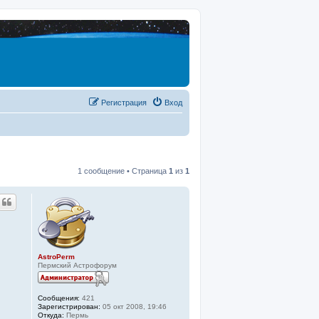
Регистрация
Вход
1 сообщение • Страница
1
из
1
AstroPerm
Пермский Астрофорум
Сообщения:
421
Зарегистрирован:
05 окт 2008, 19:46
Откуда:
Пермь