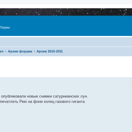
 Перми
ел
Архив форума
Архив 2010-2011
 опубликовали новые снимки сатурнианских лун.
печатлеть Рею на фоне колец газового гиганта.