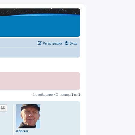
Регистрация
Вход
1 сообщение • Страница
1
из
1
didperm