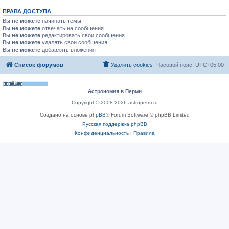
ПРАВА ДОСТУПА
Вы
не можете
начинать темы
Вы
не можете
отвечать на сообщения
Вы
не можете
редактировать свои сообщения
Вы
не можете
удалять свои сообщения
Вы
не можете
добавлять вложения
Список форумов
Удалить cookies
Часовой пояс:
UTC+05:00
Астрономия в Перми
Copyright © 2008-2026 astroperm.ru
Создано на основе
phpBB
® Forum Software © phpBB Limited
Русская поддержка phpBB
Конфиденциальность
|
Правила