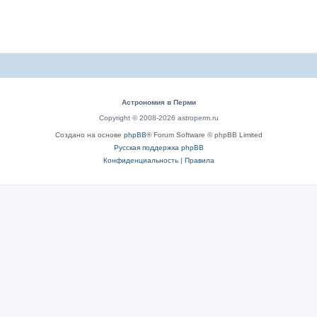
Астрономия в Перми
Copyright © 2008-2026 astroperm.ru
Создано на основе
phpBB
® Forum Software © phpBB Limited
Русская поддержка phpBB
Конфиденциальность
|
Правила