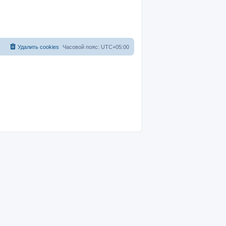
Удалить cookies
Часовой пояс:
UTC+05:00