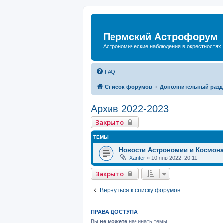
Пермский Астрофорум
Астрономические наблюдения в окрестностях
FAQ
Список форумов
Дополнительный разд
Архив 2022-2023
Закрыто
ТЕМЫ
Новости Астрономии и Космон
Xanter
»
10 янв 2022, 20:11
Закрыто
Вернуться к списку форумов
ПРАВА ДОСТУПА
Вы
не можете
начинать темы