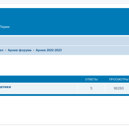
 Перми
ел
Архив форума
Архив 2022-2023
ОТВЕТЫ
ПРОСМОТРЫ
автики
5
96260