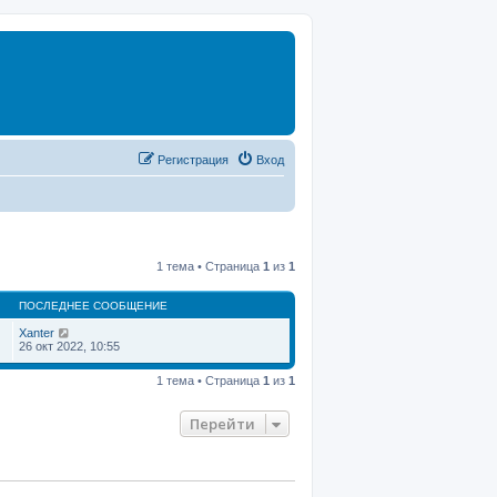
Регистрация
Вход
1 тема • Страница
1
из
1
ПОСЛЕДНЕЕ СООБЩЕНИЕ
Xanter
26 окт 2022, 10:55
1 тема • Страница
1
из
1
Перейти