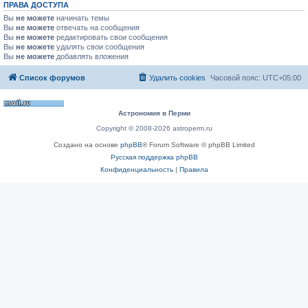
ПРАВА ДОСТУПА
Вы
не можете
начинать темы
Вы
не можете
отвечать на сообщения
Вы
не можете
редактировать свои сообщения
Вы
не можете
удалять свои сообщения
Вы
не можете
добавлять вложения
Список форумов
Удалить cookies
Часовой пояс:
UTC+05:00
Астрономия в Перми
Copyright © 2008-2026 astroperm.ru
Создано на основе
phpBB
® Forum Software © phpBB Limited
Русская поддержка phpBB
Конфиденциальность
|
Правила