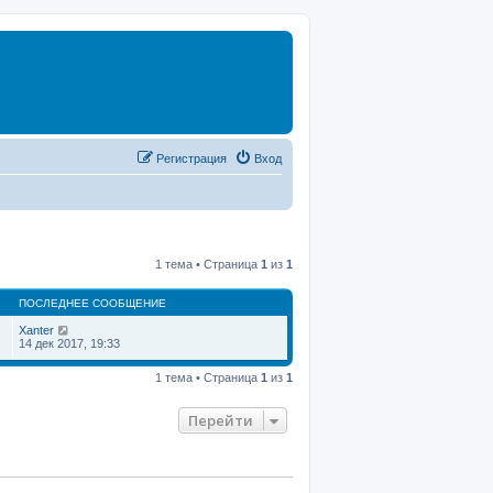
Регистрация
Вход
1 тема • Страница
1
из
1
ПОСЛЕДНЕЕ СООБЩЕНИЕ
Xanter
14 дек 2017, 19:33
1 тема • Страница
1
из
1
Перейти