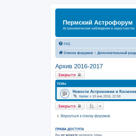
Пермский Астрофорум
Астрономические наблюдения в окрестностях
FAQ
Список форумов
Дополнительный разд
Архив 2016-2017
Закрыто
ТЕМЫ
Новости Астрономии и Космон
Xanter
»
10 янв 2016, 22:58
Закрыто
Вернуться к списку форумов
ПРАВА ДОСТУПА
Вы
не можете
начинать темы