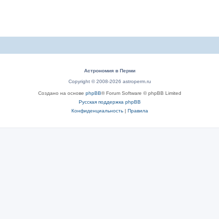
Астрономия в Перми
Copyright © 2008-2026 astroperm.ru
Создано на основе
phpBB
® Forum Software © phpBB Limited
Русская поддержка phpBB
Конфиденциальность
|
Правила