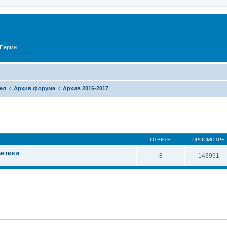
 Перми
ел
Архив форума
Архив 2016-2017
ОТВЕТЫ
ПРОСМОТРЫ
автики
8
143991