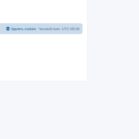
Удалить cookies
Часовой пояс:
UTC+05:00