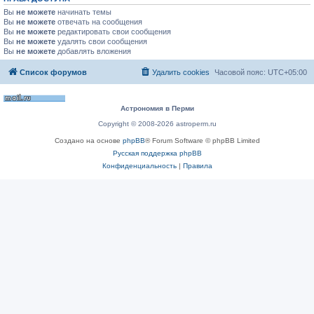
Вы
не можете
начинать темы
Вы
не можете
отвечать на сообщения
Вы
не можете
редактировать свои сообщения
Вы
не можете
удалять свои сообщения
Вы
не можете
добавлять вложения
Список форумов
Удалить cookies
Часовой пояс:
UTC+05:00
Астрономия в Перми
Copyright © 2008-2026 astroperm.ru
Создано на основе
phpBB
® Forum Software © phpBB Limited
Русская поддержка phpBB
Конфиденциальность
|
Правила