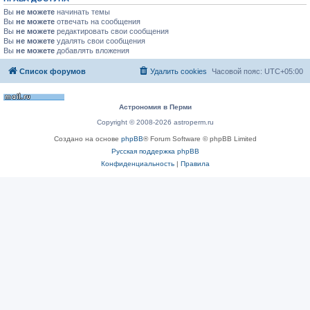
Вы
не можете
начинать темы
Вы
не можете
отвечать на сообщения
Вы
не можете
редактировать свои сообщения
Вы
не можете
удалять свои сообщения
Вы
не можете
добавлять вложения
Список форумов
Удалить cookies
Часовой пояс:
UTC+05:00
Астрономия в Перми
Copyright © 2008-2026 astroperm.ru
Создано на основе
phpBB
® Forum Software © phpBB Limited
Русская поддержка phpBB
Конфиденциальность
|
Правила