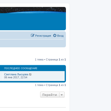
Регистрация
Вход
1 тема • Страница
1
из
1
ПОСЛЕДНЕЕ СООБЩЕНИЕ
Светлана Лысцова
06 янв 2017, 22:54
1 тема • Страница
1
из
1
Перейти