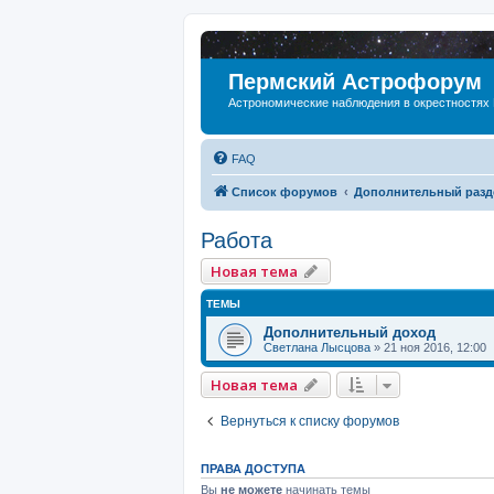
Пермский Астрофорум
Астрономические наблюдения в окрестностях
FAQ
Список форумов
Дополнительный разд
Работа
Новая тема
ТЕМЫ
Дополнительный доход
Светлана Лысцова
»
21 ноя 2016, 12:00
Новая тема
Вернуться к списку форумов
ПРАВА ДОСТУПА
Вы
не можете
начинать темы