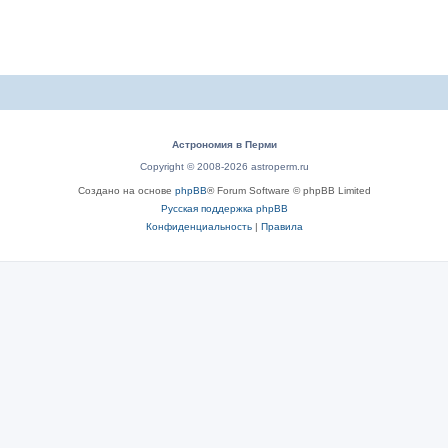
Астрономия в Перми
Copyright © 2008-2026 astroperm.ru
Создано на основе
phpBB
® Forum Software © phpBB Limited
Русская поддержка phpBB
Конфиденциальность
|
Правила