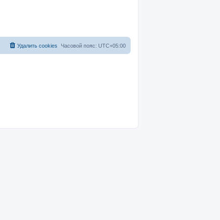
Удалить cookies
Часовой пояс:
UTC+05:00