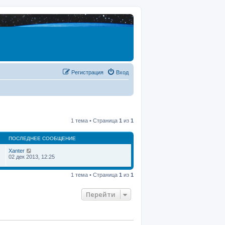
Регистрация
Вход
1 тема • Страница
1
из
1
ПОСЛЕДНЕЕ СООБЩЕНИЕ
Xanter
02 дек 2013, 12:25
1 тема • Страница
1
из
1
Перейти