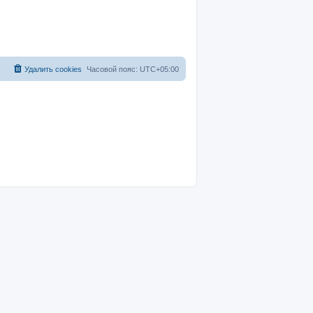
Удалить cookies
Часовой пояс:
UTC+05:00