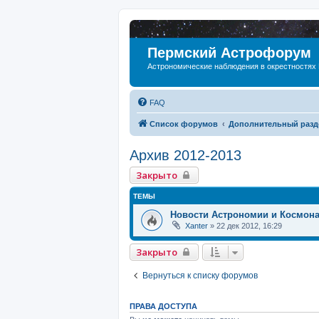
Пермский Астрофорум
Астрономические наблюдения в окрестностях
FAQ
Список форумов
Дополнительный разд
Архив 2012-2013
Закрыто
ТЕМЫ
Новости Астрономии и Космон
Xanter
»
22 дек 2012, 16:29
Закрыто
Вернуться к списку форумов
ПРАВА ДОСТУПА