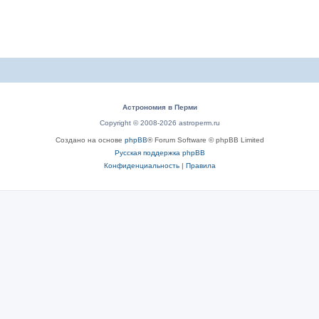
Астрономия в Перми
Copyright © 2008-2026 astroperm.ru
Создано на основе
phpBB
® Forum Software © phpBB Limited
Русская поддержка phpBB
Конфиденциальность
|
Правила