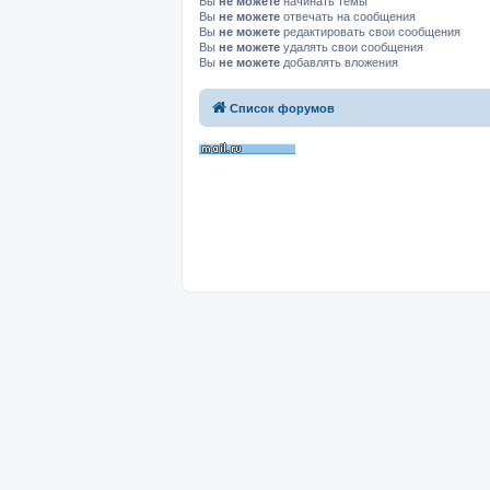
Вы
не можете
начинать темы
Вы
не можете
отвечать на сообщения
Вы
не можете
редактировать свои сообщения
Вы
не можете
удалять свои сообщения
Вы
не можете
добавлять вложения
Список форумов