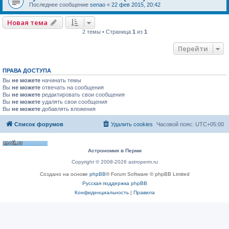
Последнее сообщение
senao
«
22 фев 2015, 20:42
Новая тема
2 темы • Страница
1
из
1
Перейти
ПРАВА ДОСТУПА
Вы
не можете
начинать темы
Вы
не можете
отвечать на сообщения
Вы
не можете
редактировать свои сообщения
Вы
не можете
удалять свои сообщения
Вы
не можете
добавлять вложения
Список форумов
Удалить cookies
Часовой пояс:
UTC+05:00
Астрономия в Перми
Copyright © 2008-2026 astroperm.ru
Создано на основе
phpBB
® Forum Software © phpBB Limited
Русская поддержка phpBB
Конфиденциальность
|
Правила