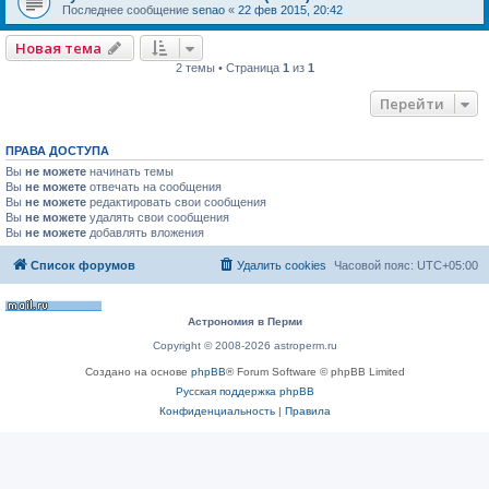
Последнее сообщение
senao
«
22 фев 2015, 20:42
Новая тема
2 темы • Страница
1
из
1
Перейти
ПРАВА ДОСТУПА
Вы
не можете
начинать темы
Вы
не можете
отвечать на сообщения
Вы
не можете
редактировать свои сообщения
Вы
не можете
удалять свои сообщения
Вы
не можете
добавлять вложения
Список форумов
Удалить cookies
Часовой пояс:
UTC+05:00
Астрономия в Перми
Copyright © 2008-2026 astroperm.ru
Создано на основе
phpBB
® Forum Software © phpBB Limited
Русская поддержка phpBB
Конфиденциальность
|
Правила