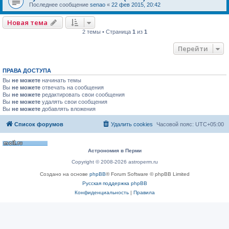
Последнее сообщение
senao
«
22 фев 2015, 20:42
Новая тема
2 темы • Страница
1
из
1
Перейти
ПРАВА ДОСТУПА
Вы
не можете
начинать темы
Вы
не можете
отвечать на сообщения
Вы
не можете
редактировать свои сообщения
Вы
не можете
удалять свои сообщения
Вы
не можете
добавлять вложения
Список форумов
Удалить cookies
Часовой пояс:
UTC+05:00
Астрономия в Перми
Copyright © 2008-2026 astroperm.ru
Создано на основе
phpBB
® Forum Software © phpBB Limited
Русская поддержка phpBB
Конфиденциальность
|
Правила