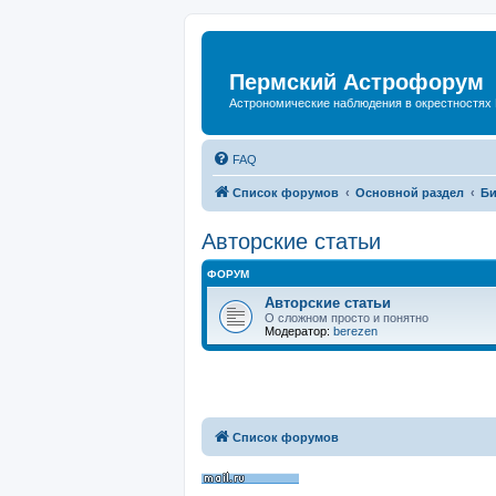
Пермский Астрофорум
Астрономические наблюдения в окрестностях
FAQ
Список форумов
Основной раздел
Би
Авторские статьи
ФОРУМ
Авторские статьи
О сложном просто и понятно
Модератор:
berezen
Список форумов