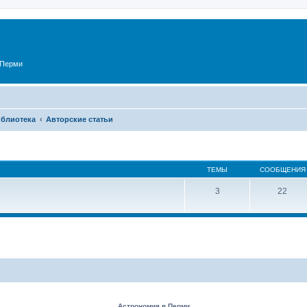
 Перми
блиотека
Авторские статьи
ТЕМЫ
СООБЩЕНИЯ
3
22
Астрономия в Перми