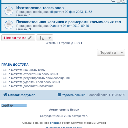
1
2
Изготовление телескопов
Последнее сообщение
didperm
«
02 фев 2023, 11:52
Ответы:
1
Познавательная картинка с размерами космических тел
Последнее сообщение
Xanter
«
04 окт 2012, 09:46
Ответы:
3
Новая тема
3 темы • Страница
1
из
1
Перейти
ПРАВА ДОСТУПА
Вы
не можете
начинать темы
Вы
не можете
отвечать на сообщения
Вы
не можете
редактировать свои сообщения
Вы
не можете
удалять свои сообщения
Вы
не можете
добавлять вложения
Список форумов
Удалить cookies
Часовой пояс:
UTC+05:00
Астрономия в Перми
Copyright © 2008-2026 astroperm.ru
Создано на основе
phpBB
® Forum Software © phpBB Limited
Русская поддержка phpBB