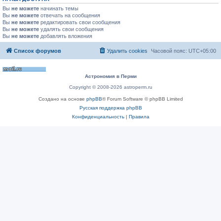
Вы
не можете
начинать темы
Вы
не можете
отвечать на сообщения
Вы
не можете
редактировать свои сообщения
Вы
не можете
удалять свои сообщения
Вы
не можете
добавлять вложения
Список форумов
Удалить cookies
Часовой пояс:
UTC+05:00
Астрономия в Перми
Copyright © 2008-2026 astroperm.ru
Создано на основе
phpBB
® Forum Software © phpBB Limited
Русская поддержка phpBB
Конфиденциальность
|
Правила