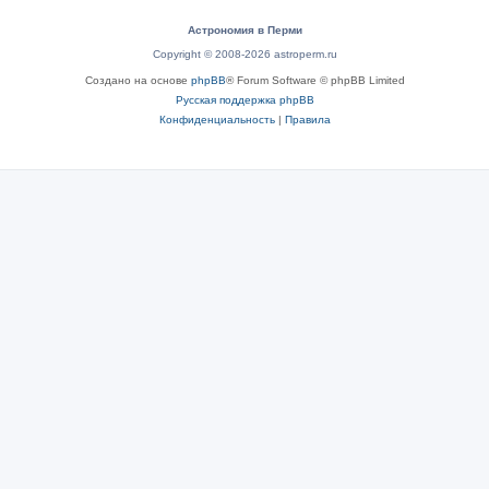
Астрономия в Перми
Copyright © 2008-2026 astroperm.ru
Создано на основе
phpBB
® Forum Software © phpBB Limited
Русская поддержка phpBB
Конфиденциальность
|
Правила