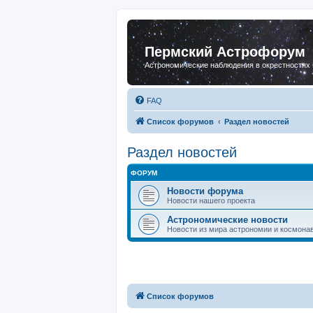
Пермский Астрофорум
Астрономические наблюдения в окрестностях
FAQ
Список форумов
Раздел новостей
Раздел новостей
ФОРУМ
Новости форума
Новости нашего проекта
Астрономические новости
Новости из мира астрономии и космона
Список форумов