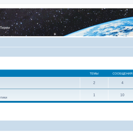
 Перми
ТЕМЫ
СООБЩЕНИЯ
2
4
1
10
втики