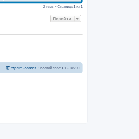
2 темы • Страница
1
из
1
Перейти
Удалить cookies
Часовой пояс:
UTC+05:00