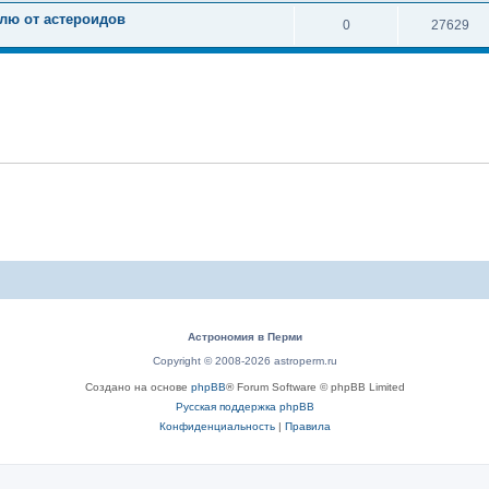
лю от астероидов
0
27629
Астрономия в Перми
Copyright © 2008-2026 astroperm.ru
Создано на основе
phpBB
® Forum Software © phpBB Limited
Русская поддержка phpBB
Конфиденциальность
|
Правила