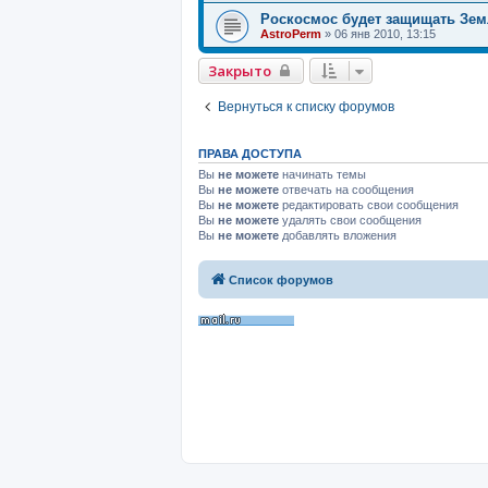
Роскосмос будет защищать Зем
AstroPerm
»
06 янв 2010, 13:15
Закрыто
Вернуться к списку форумов
ПРАВА ДОСТУПА
Вы
не можете
начинать темы
Вы
не можете
отвечать на сообщения
Вы
не можете
редактировать свои сообщения
Вы
не можете
удалять свои сообщения
Вы
не можете
добавлять вложения
Список форумов