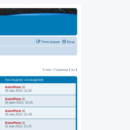
Регистрация
Вход
5 тем • Страница
1
из
1
ПОСЛЕДНЕЕ СООБЩЕНИЕ
AstroPerm
26 апр 2010, 11:20
AstroPerm
26 фев 2010, 15:05
AstroPerm
26 янв 2010, 21:45
AstroPerm
11 янв 2010, 21:25