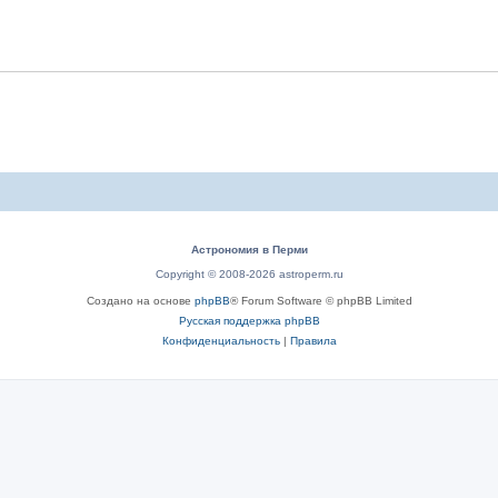
Астрономия в Перми
Copyright © 2008-2026 astroperm.ru
Создано на основе
phpBB
® Forum Software © phpBB Limited
Русская поддержка phpBB
Конфиденциальность
|
Правила