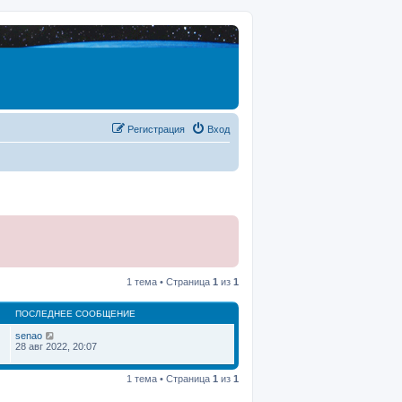
Регистрация
Вход
1 тема • Страница
1
из
1
ПОСЛЕДНЕЕ СООБЩЕНИЕ
senao
28 авг 2022, 20:07
1 тема • Страница
1
из
1