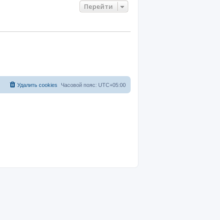
Перейти
Удалить cookies
Часовой пояс:
UTC+05:00