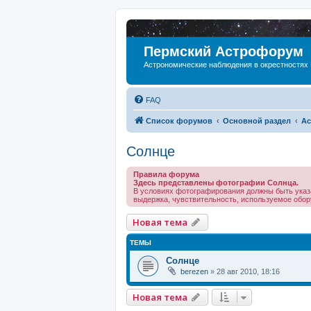
Пермский Астрофорум
Астрономические наблюдения в окрестностях
FAQ
Список форумов
Основной раздел
Ас
Солнце
Правила форума
Здесь представлены фотографии Солнца.
В условиях фотографирования должны быть указ
выдержка, чувствительность, используемое обору
Новая тема
ТЕМЫ
Солнце
berezen
»
28 авг 2010, 18:16
Новая тема