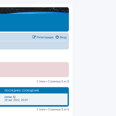
Регистрация
Вход
1 тема • Страница
1
из
1
ПОСЛЕДНЕЕ СООБЩЕНИЕ
senao
28 авг 2022, 20:07
1 тема • Страница
1
из
1