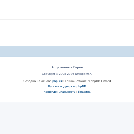
Астрономия в Перми
Copyright © 2008-2026 astroperm.ru
Создано на основе
phpBB
® Forum Software © phpBB Limited
Русская поддержка phpBB
Конфиденциальность
|
Правила