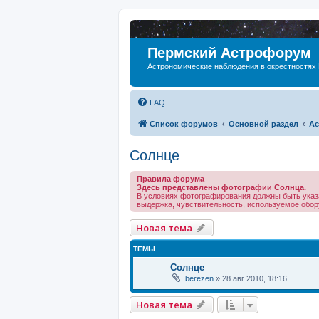
Пермский Астрофорум
Астрономические наблюдения в окрестностях
FAQ
Список форумов
Основной раздел
Ас
Солнце
Правила форума
Здесь представлены фотографии Солнца.
В условиях фотографирования должны быть указ
выдержка, чувствительность, используемое обору
Новая тема
ТЕМЫ
Солнце
berezen
»
28 авг 2010, 18:16
Новая тема