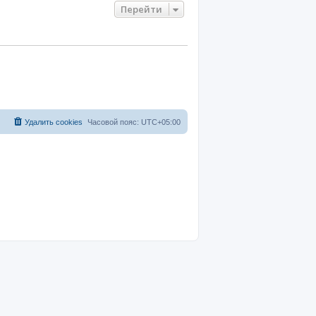
Перейти
Удалить cookies
Часовой пояс:
UTC+05:00