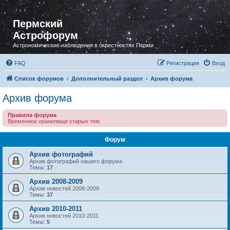
Пермский
Астрофорум
Астрономические наблюдения в окрестностях Перми
FAQ
Регистрация
Вход
Список форумов
Дополнительный раздел
Архив форума
Архив форума
Правила форума
Временное хранилище старых тем.
Форум
Архив фотографий
Архив фотографий нашего форума
Темы:
17
Архив 2008-2009
Архив новостей 2008-2009
Темы:
37
Архив 2010-2011
Архив новостей 2010-2011
Темы:
5