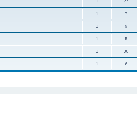
1
27
1
7
1
9
1
5
1
36
1
6