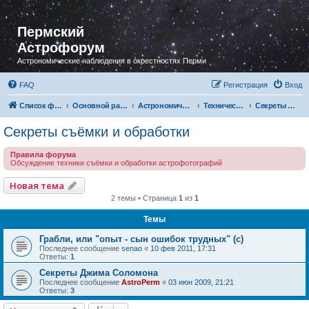
Пермский
Астрофорум
Астрономические наблюдения в окрестностях Перми
FAQ
Регистрация
Вход
Список форумов
Основной раздел
Астрономическая фотография
Технический раздел
Секреты съёмки и обработки
Секреты съёмки и обработки
Правила форума
Обсуждение техники съёмки и обработки астрофотографий
Новая тема
2 темы • Страница
1
из
1
Темы
Грабли, или "опыт - сын ошибок трудных" (с)
Последнее сообщение
senao
«
10 фев 2011, 17:31
Ответы:
1
Секреты Джима Соломона
Последнее сообщение
AstroPerm
«
03 июн 2009, 21:21
Ответы:
3