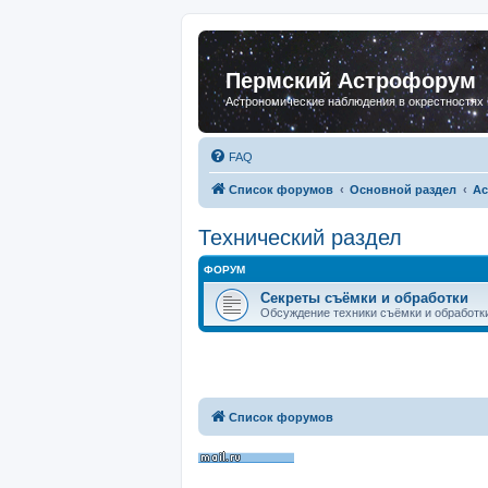
Пермский Астрофорум
Астрономические наблюдения в окрестностях
FAQ
Список форумов
Основной раздел
Ас
Технический раздел
ФОРУМ
Секреты съёмки и обработки
Обсуждение техники съёмки и обработк
Список форумов