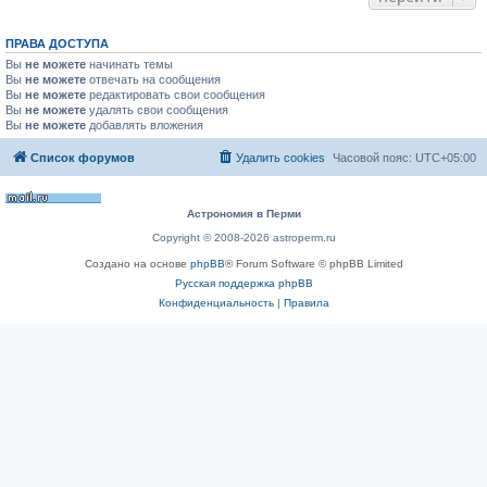
ПРАВА ДОСТУПА
Вы
не можете
начинать темы
Вы
не можете
отвечать на сообщения
Вы
не можете
редактировать свои сообщения
Вы
не можете
удалять свои сообщения
Вы
не можете
добавлять вложения
Список форумов
Удалить cookies
Часовой пояс:
UTC+05:00
Астрономия в Перми
Copyright © 2008-2026 astroperm.ru
Создано на основе
phpBB
® Forum Software © phpBB Limited
Русская поддержка phpBB
Конфиденциальность
|
Правила