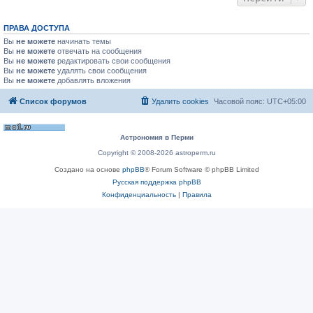
ПРАВА ДОСТУПА
Вы
не можете
начинать темы
Вы
не можете
отвечать на сообщения
Вы
не можете
редактировать свои сообщения
Вы
не можете
удалять свои сообщения
Вы
не можете
добавлять вложения
Список форумов
Удалить cookies
Часовой пояс:
UTC+05:00
Астрономия в Перми
Copyright © 2008-2026 astroperm.ru
Создано на основе
phpBB
® Forum Software © phpBB Limited
Русская поддержка phpBB
Конфиденциальность
|
Правила