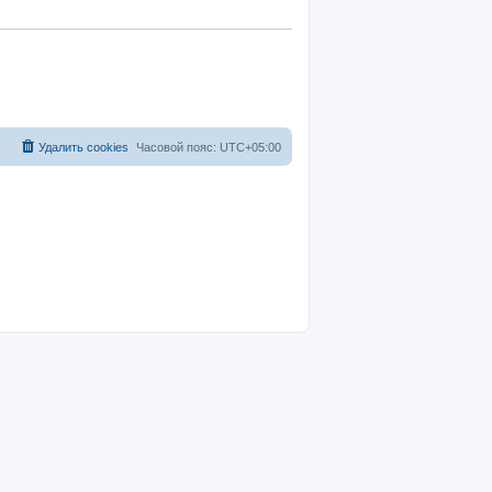
Удалить cookies
Часовой пояс:
UTC+05:00