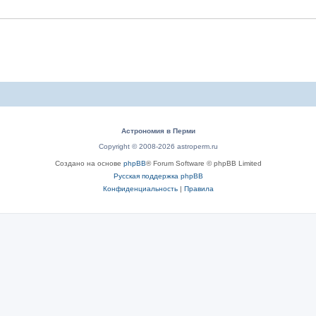
Астрономия в Перми
Copyright © 2008-2026 astroperm.ru
Создано на основе
phpBB
® Forum Software © phpBB Limited
Русская поддержка phpBB
Конфиденциальность
|
Правила