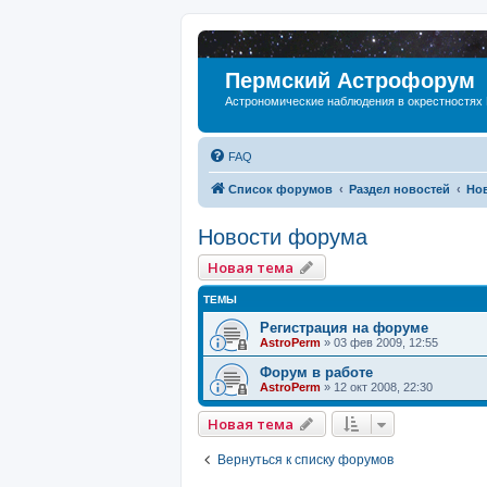
Пермский Астрофорум
Астрономические наблюдения в окрестностях
FAQ
Список форумов
Раздел новостей
Но
Новости форума
Новая тема
ТЕМЫ
Регистрация на форуме
AstroPerm
»
03 фев 2009, 12:55
Форум в работе
AstroPerm
»
12 окт 2008, 22:30
Новая тема
Вернуться к списку форумов