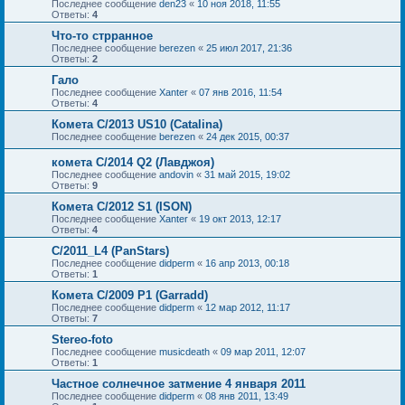
Последнее сообщение
den23
«
10 ноя 2018, 11:55
Ответы:
4
Что-то стрранное
Последнее сообщение
berezen
«
25 июл 2017, 21:36
Ответы:
2
Гало
Последнее сообщение
Xanter
«
07 янв 2016, 11:54
Ответы:
4
Комета C/2013 US10 (Catalina)
Последнее сообщение
berezen
«
24 дек 2015, 00:37
комета C/2014 Q2 (Лавджоя)
Последнее сообщение
andovin
«
31 май 2015, 19:02
Ответы:
9
Комета C/2012 S1 (ISON)
Последнее сообщение
Xanter
«
19 окт 2013, 12:17
Ответы:
4
C/2011_L4 (PanStars)
Последнее сообщение
didperm
«
16 апр 2013, 00:18
Ответы:
1
Комета C/2009 P1 (Garradd)
Последнее сообщение
didperm
«
12 мар 2012, 11:17
Ответы:
7
Stereo-foto
Последнее сообщение
musicdeath
«
09 мар 2011, 12:07
Ответы:
1
Частное солнечное затмение 4 января 2011
Последнее сообщение
didperm
«
08 янв 2011, 13:49