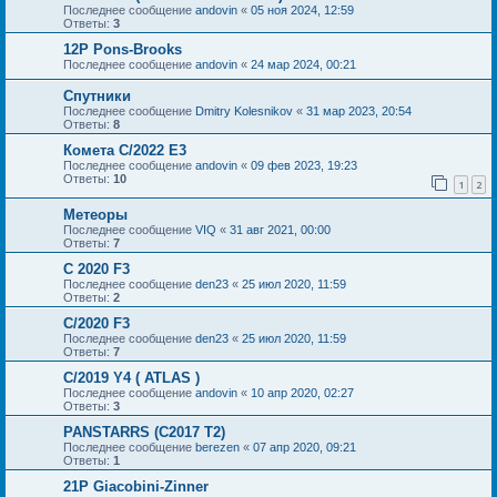
Последнее сообщение
andovin
«
05 ноя 2024, 12:59
Ответы:
3
12P Pons-Brooks
Последнее сообщение
andovin
«
24 мар 2024, 00:21
Спутники
Последнее сообщение
Dmitry Kolesnikov
«
31 мар 2023, 20:54
Ответы:
8
Комета C/2022 E3
Последнее сообщение
andovin
«
09 фев 2023, 19:23
Ответы:
10
1
2
Метеоры
Последнее сообщение
VIQ
«
31 авг 2021, 00:00
Ответы:
7
C 2020 F3
Последнее сообщение
den23
«
25 июл 2020, 11:59
Ответы:
2
C/2020 F3
Последнее сообщение
den23
«
25 июл 2020, 11:59
Ответы:
7
C/2019 Y4 ( ATLAS )
Последнее сообщение
andovin
«
10 апр 2020, 02:27
Ответы:
3
PANSTARRS (C2017 T2)
Последнее сообщение
berezen
«
07 апр 2020, 09:21
Ответы:
1
21P Giacobini-Zinner