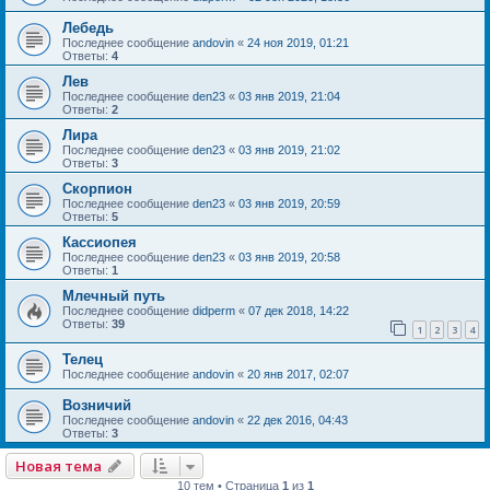
Лебедь
Последнее сообщение
andovin
«
24 ноя 2019, 01:21
Ответы:
4
Лев
Последнее сообщение
den23
«
03 янв 2019, 21:04
Ответы:
2
Лира
Последнее сообщение
den23
«
03 янв 2019, 21:02
Ответы:
3
Скорпион
Последнее сообщение
den23
«
03 янв 2019, 20:59
Ответы:
5
Кассиопея
Последнее сообщение
den23
«
03 янв 2019, 20:58
Ответы:
1
Млечный путь
Последнее сообщение
didperm
«
07 дек 2018, 14:22
Ответы:
39
1
2
3
4
Телец
Последнее сообщение
andovin
«
20 янв 2017, 02:07
Возничий
Последнее сообщение
andovin
«
22 дек 2016, 04:43
Ответы:
3
Новая тема
10 тем • Страница
1
из
1