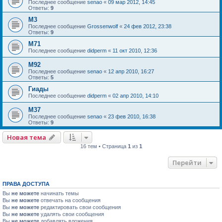
Последнее сообщение
senao
«
09 мар 2012, 14:45
Ответы:
9
М3
Последнее сообщение
Grossenwolf
«
24 фев 2012, 23:38
Ответы:
9
M71
Последнее сообщение
didperm
«
11 окт 2010, 12:36
M92
Последнее сообщение
senao
«
12 апр 2010, 16:27
Ответы:
5
Гиады
Последнее сообщение
didperm
«
02 апр 2010, 14:10
М37
Последнее сообщение
senao
«
23 фев 2010, 16:38
Ответы:
9
Новая тема
16 тем • Страница
1
из
1
Перейти
ПРАВА ДОСТУПА
Вы
не можете
начинать темы
Вы
не можете
отвечать на сообщения
Вы
не можете
редактировать свои сообщения
Вы
не можете
удалять свои сообщения
Вы
не можете
добавлять вложения