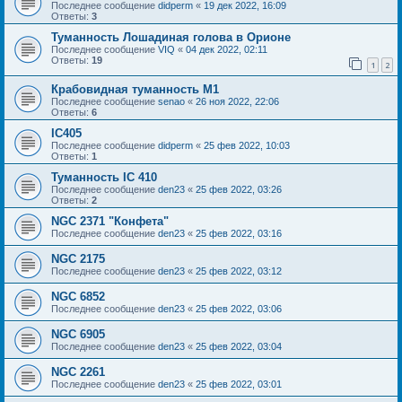
Последнее сообщение
didperm
«
19 дек 2022, 16:09
Ответы:
3
Туманность Лошадиная голова в Орионе
Последнее сообщение
VIQ
«
04 дек 2022, 02:11
Ответы:
19
1
2
Крабовидная туманность М1
Последнее сообщение
senao
«
26 ноя 2022, 22:06
Ответы:
6
IC405
Последнее сообщение
didperm
«
25 фев 2022, 10:03
Ответы:
1
Туманность IC 410
Последнее сообщение
den23
«
25 фев 2022, 03:26
Ответы:
2
NGC 2371 "Конфета"
Последнее сообщение
den23
«
25 фев 2022, 03:16
NGC 2175
Последнее сообщение
den23
«
25 фев 2022, 03:12
NGC 6852
Последнее сообщение
den23
«
25 фев 2022, 03:06
NGC 6905
Последнее сообщение
den23
«
25 фев 2022, 03:04
NGC 2261
Последнее сообщение
den23
«
25 фев 2022, 03:01