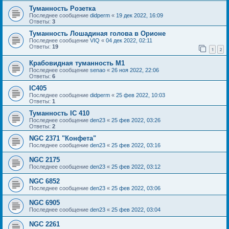
Туманность Розетка
Последнее сообщение
didperm
«
19 дек 2022, 16:09
Ответы:
3
Туманность Лошадиная голова в Орионе
Последнее сообщение
VIQ
«
04 дек 2022, 02:11
Ответы:
19
1
2
Крабовидная туманность М1
Последнее сообщение
senao
«
26 ноя 2022, 22:06
Ответы:
6
IC405
Последнее сообщение
didperm
«
25 фев 2022, 10:03
Ответы:
1
Туманность IC 410
Последнее сообщение
den23
«
25 фев 2022, 03:26
Ответы:
2
NGC 2371 "Конфета"
Последнее сообщение
den23
«
25 фев 2022, 03:16
NGC 2175
Последнее сообщение
den23
«
25 фев 2022, 03:12
NGC 6852
Последнее сообщение
den23
«
25 фев 2022, 03:06
NGC 6905
Последнее сообщение
den23
«
25 фев 2022, 03:04
NGC 2261