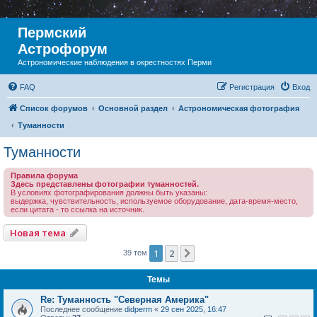
Пермский
Астрофорум
Астрономические наблюдения в окрестностях Перми
FAQ
Регистрация
Вход
Список форумов
Основной раздел
Астрономическая фотография
Туманности
Туманности
Правила форума
Здесь представлены фотографии туманностей.
В условиях фотографирования должны быть указаны:
выдержка, чувствительность, используемое оборудование, дата-время-место,
если цитата - то ссылка на источник.
Новая тема
1
2
След.
39 тем
Темы
Re: Туманность "Северная Америка"
Последнее сообщение
didperm
«
29 сен 2025, 16:47