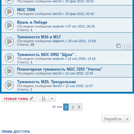
Последнее сообщение
den23
«
25 фев 2022, 03:01
NGC 7008
Последнее сообщение
den23
«
25 фев 2022, 02:42
Вуаль в Лебеде
Последнее сообщение
andovin
«
07 окт 2021, 00:26
Ответы:
1
Туманности М16 и М17
Последнее сообщение
didperm
«
29 сен 2021, 14:58
Ответы:
18
1
2
Туманность NGC 6992 "Щука" .
Последнее сообщение
andovin
«
12 сен 2020, 13:18
Ответы:
1
Планетарная туманность NGC 7293 "Улитка"
Последнее сообщение
den23
«
12 сен 2020, 12:34
Туманность M20, Трехдольная
Последнее сообщение
den23
«
12 сен 2020, 12:07
Ответы:
1
Новая тема
1
2
След.
39 тем
Перейти
ПРАВА ДОСТУПА