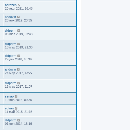
berezen
20 июл 2021, 16:48
andovin
28 ноя 2019, 23:35
didperm
08 июл 2019, 07:48
didperm
18 мар 2019, 21:36
didperm
29 дек 2018, 10:39
andovin
24 мар 2017, 13:27
didperm
15 мар 2017, 11:07
senao
19 янв 2016, 00:36
edvan
11 май 2015, 21:15
didperm
01 сен 2014, 16:16