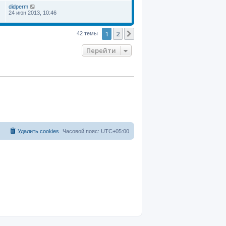
didperm
24 июн 2013, 10:46
1
2
След.
42 темы
Перейти
Удалить cookies
Часовой пояс:
UTC+05:00