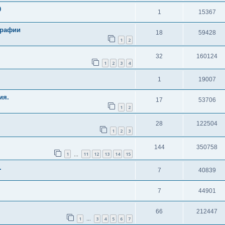
0
1
15367
графии
18
59428
1
2
32
160124
1
2
3
4
1
19007
ия.
17
53706
1
2
28
122504
1
2
3
144
350758
1
11
12
13
14
15
…
.
7
40839
7
44901
66
212447
1
3
4
5
6
7
…