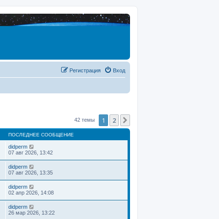
Регистрация
Вход
1
2
След.
42 темы
ПОСЛЕДНЕЕ СООБЩЕНИЕ
didperm
07 авг 2026, 13:42
didperm
07 авг 2026, 13:35
didperm
02 апр 2026, 14:08
didperm
26 мар 2026, 13:22