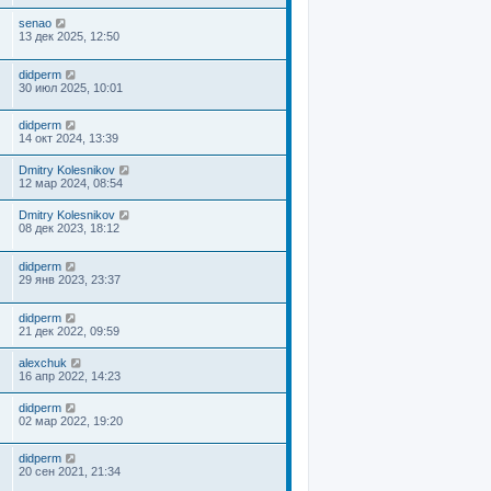
senao
13 дек 2025, 12:50
didperm
30 июл 2025, 10:01
didperm
14 окт 2024, 13:39
Dmitry Kolesnikov
12 мар 2024, 08:54
Dmitry Kolesnikov
08 дек 2023, 18:12
didperm
29 янв 2023, 23:37
didperm
21 дек 2022, 09:59
alexchuk
16 апр 2022, 14:23
didperm
02 мар 2022, 19:20
didperm
20 сен 2021, 21:34