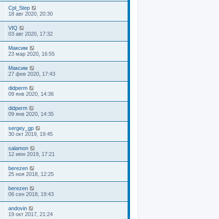
Cpl_Step
18 авг 2020, 20:30
VIQ
03 авг 2020, 17:32
Максим
23 мар 2020, 16:55
Максим
27 фев 2020, 17:43
didperm
09 янв 2020, 14:36
didperm
09 янв 2020, 14:35
sergey_gp
30 окт 2019, 19:45
salamon
12 июн 2019, 17:21
berezen
25 ноя 2018, 12:25
berezen
06 сен 2018, 19:43
andovin
19 окт 2017, 21:24