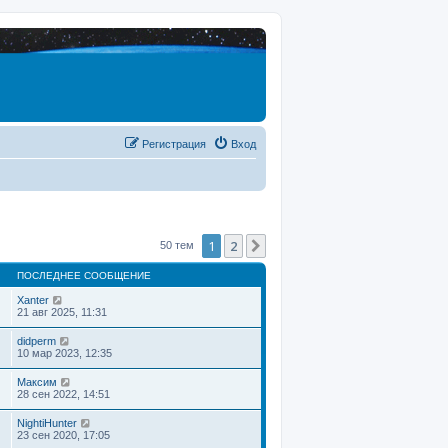
Регистрация
Вход
1
2
След.
50 тем
ПОСЛЕДНЕЕ СООБЩЕНИЕ
Xanter
21 авг 2025, 11:31
didperm
10 мар 2023, 12:35
Максим
28 сен 2022, 14:51
NightiHunter
23 сен 2020, 17:05