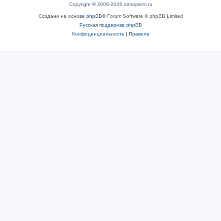
Copyright © 2008-2026 astroperm.ru
Создано на основе
phpBB
® Forum Software © phpBB Limited
Русская поддержка phpBB
Конфиденциальность
|
Правила