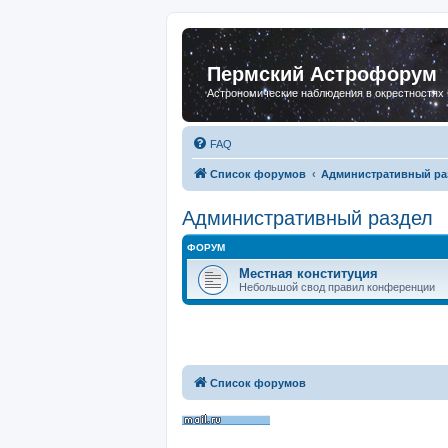
Пермский Астрофорум
Астрономические наблюдения в окрестностях
FAQ
Список форумов
Административный ра
Административный раздел
ФОРУМ
Местная конституция
Небольшой свод правил конференции
Список форумов