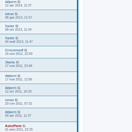
didperm
12 авг 2014, 11:37
edvan
08 дек 2013, 21:57
Xanter
08 окт 2013, 11:34
Xanter
04 май 2013, 11:47
Grossenwolf
16 ноя 2012, 22:00
Эмиль
17 ноя 2011, 23:48
didperm
17 ноя 2011, 12:56
didperm
12 окт 2011, 16:33
senao
20 сен 2011, 07:32
didperm
09 авг 2011, 11:37
AstroPerm
01 июл 2011, 22:25