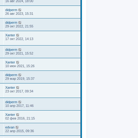
16 авг 2024, 18:00
didperm
26 авг 2023, 15:31
didperm
29 окт 2022, 21:55
Xanter
17 окт 2022, 14:13
didperm
29 окт 2021, 15:52
Xanter
10 июн 2021, 15:26
didperm
29 мар 2019, 15:37
Xanter
23 окт 2017, 09:34
didperm
10 апр 2017, 11:46
Xanter
02 фев 2016, 21:15
edvan
22 апр 2015, 09:36