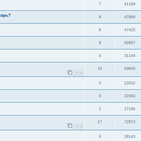
7
41189
карь?
8
47869
8
47425
9
50957
3
31144
15
69650
1
2
0
22032
0
22483
2
27166
17
72873
1
2
6
39143