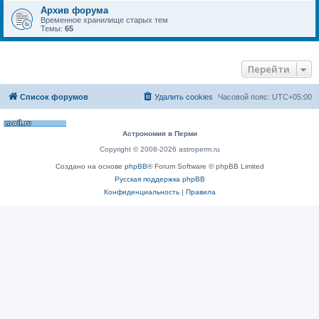
Архив форума
Временное хранилище старых тем
Темы:
65
Перейти
Список форумов
Удалить cookies
Часовой пояс:
UTC+05:00
Астрономия в Перми
Copyright © 2008-2026 astroperm.ru
Создано на основе
phpBB
® Forum Software © phpBB Limited
Русская поддержка phpBB
Конфиденциальность
|
Правила