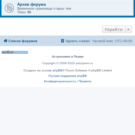
Архив форума
Временное хранилище старых тем
Темы:
65
Перейти
Список форумов
Удалить cookies
Часовой пояс:
UTC+05:00
Астрономия в Перми
Copyright © 2008-2026 astroperm.ru
Создано на основе
phpBB
® Forum Software © phpBB Limited
Русская поддержка phpBB
Конфиденциальность
|
Правила