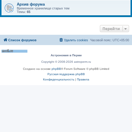
Архив форума
Временное хранилище старых тем
Темы:
65
Перейти
Список форумов
Удалить cookies
Часовой пояс:
UTC+05:00
Астрономия в Перми
Copyright © 2008-2026 astroperm.ru
Создано на основе
phpBB
® Forum Software © phpBB Limited
Русская поддержка phpBB
Конфиденциальность
|
Правила