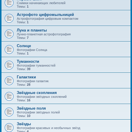
Снимки начинающих любителей
Темы:
1
Астрофото цифромыльницей
Астрофотография цифровым компактом
Темы:
1
Луна и планеты
Лунно-планетная астрофотография
Темы:
7
Солнце
Фотографии Солнца
Темы:
1
Туманности
Фотографии туманностей
Темы:
39
Галактики
Фотографии галактик
Темы:
28
Звёздные скопления
Фотографии звёздных скоплений
Темы:
16
Звёздные поля
Фотографии звёздных полей
Темы:
10
Звёзды
Фотографии красивых и необычных звёзд
Темы:
4