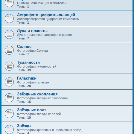
Снимки начинающих любителей
Темы:
1
Астрофото цифромыльницей
Астрофотография цифровым компактом
Темы:
1
Луна и планеты
Лунно-планетная астрофотография
Темы:
7
Солнце
Фотографии Солнца
Темы:
1
Туманности
Фотографии туманностей
Темы:
39
Галактики
Фотографии галактик
Темы:
28
Звёздные скопления
Фотографии звёздных скоплений
Темы:
16
Звёздные поля
Фотографии звёздных полей
Темы:
10
Звёзды
Фотографии красивых и необычных звёзд
Темы:
4