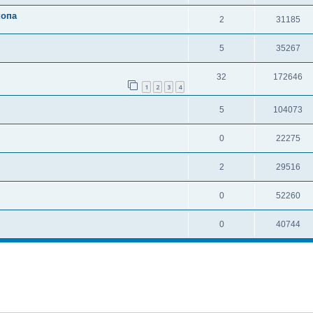
копа
2
31185
5
35267
32
172646
1
2
3
4
5
104073
0
22275
2
29516
0
52260
0
40744