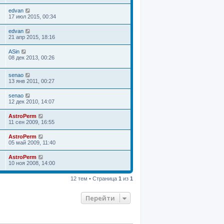
edvan
17 июл 2015, 00:34
edvan
21 апр 2015, 18:16
ASin
08 дек 2013, 00:26
senao
13 янв 2011, 00:27
senao
12 дек 2010, 14:07
AstroPerm
11 сен 2009, 16:55
AstroPerm
05 май 2009, 11:40
AstroPerm
10 ноя 2008, 14:00
12 тем • Страница
1
из
1
Перейти