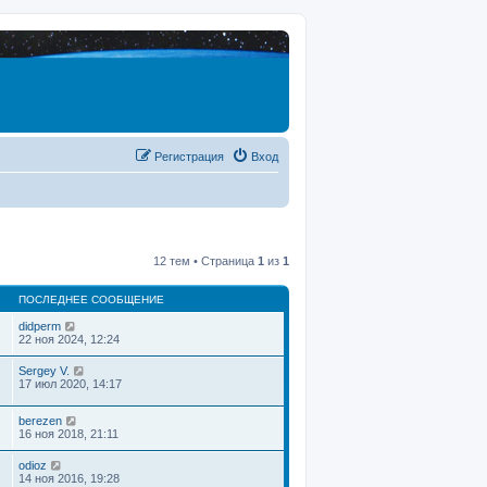
Регистрация
Вход
12 тем • Страница
1
из
1
ПОСЛЕДНЕЕ СООБЩЕНИЕ
didperm
22 ноя 2024, 12:24
Sergey V.
17 июл 2020, 14:17
berezen
16 ноя 2018, 21:11
odioz
14 ноя 2016, 19:28