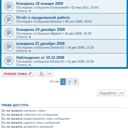
Комариха 18 января 2009
Последнее сообщение
Grossenwolf
«
01 мар 2011, 16:54
Ответы:
5
Отчёт о проделанной работе
Последнее сообщение
berezen
«
05 сен 2009, 19:52
Комариха 24 декабря 2008
Последнее сообщение
didperm
«
24 дек 2008, 15:29
Ответы:
6
комариха 21 декабря 2008
Последнее сообщение
Divizia-51
«
24 дек 2008, 13:28
Ответы:
5
Наблюдения от 10.12.2008
Последнее сообщение
Divizia-51
«
12 дек 2008, 23:39
Ответы:
5
Новая тема
1
2
След.
26 тем
Перейти
ПРАВА ДОСТУПА
Вы
не можете
начинать темы
Вы
не можете
отвечать на сообщения
Вы
не можете
редактировать свои сообщения
Вы
не можете
удалять свои сообщения
Вы
не можете
добавлять вложения