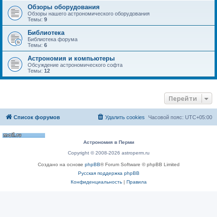
Обзоры оборудования
Обзоры нашего астрономического оборудования
Темы:
9
Библиотека
Библиотека форума
Темы:
6
Астрономия и компьютеры
Обсуждение астрономического софта
Темы:
12
Перейти
Список форумов
Удалить cookies
Часовой пояс:
UTC+05:00
Астрономия в Перми
Copyright © 2008-2026 astroperm.ru
Создано на основе
phpBB
® Forum Software © phpBB Limited
Русская поддержка phpBB
Конфиденциальность
|
Правила