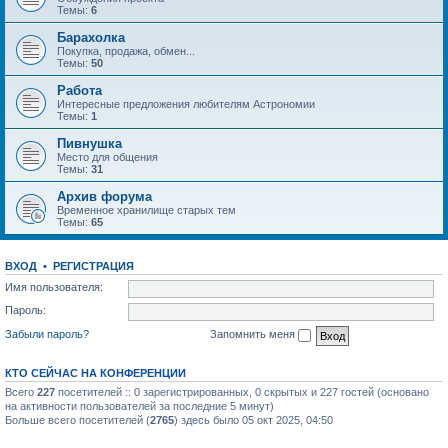
Темы:
6
Барахолка
Покупка, продажа, обмен...
Темы:
50
Работа
Интересные предложения любителям Астрономии
Темы:
1
Пивнушка
Место для общения
Темы:
31
Архив форума
Временное хранилище старых тем
Темы:
65
ВХОД
•
РЕГИСТРАЦИЯ
Имя пользователя:
Пароль:
Забыли пароль?
Запомнить меня
КТО СЕЙЧАС НА КОНФЕРЕНЦИИ
Всего
227
посетителей :: 0 зарегистрированных, 0 скрытых и 227 гостей (основано
на активности пользователей за последние 5 минут)
Больше всего посетителей (
2765
) здесь было 05 окт 2025, 04:50