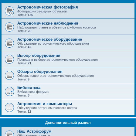
Астрономическая фотография
Фотографии звёздных объектов
Темы:
136
Астрономические наблюдения
Наблюдения планет и объектов глубокого космоса
Темы:
26
Астрономическое оборудование
Обсуждение астрономического оборудования
Темы:
42
Выбор оборудования
Помощь в выборе астрономического оборудования
Темы:
21
Обзоры оборудования
Обзоры нашего астрономического оборудования
Темы:
9
Библиотека
Библиотека форума
Темы:
6
Астрономия и компьютеры
Обсуждение астрономического софта
Темы:
12
Дополнительный раздел
Наш Астрофорум
Обсуждения проекта