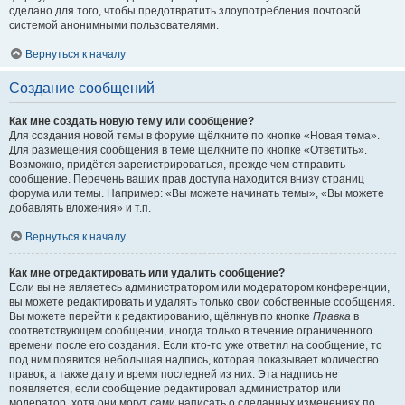
сделано для того, чтобы предотвратить злоупотребления почтовой
системой анонимными пользователями.
Вернуться к началу
Создание сообщений
Как мне создать новую тему или сообщение?
Для создания новой темы в форуме щёлкните по кнопке «Новая тема».
Для размещения сообщения в теме щёлкните по кнопке «Ответить».
Возможно, придётся зарегистрироваться, прежде чем отправить
сообщение. Перечень ваших прав доступа находится внизу страниц
форума или темы. Например: «Вы можете начинать темы», «Вы можете
добавлять вложения» и т.п.
Вернуться к началу
Как мне отредактировать или удалить сообщение?
Если вы не являетесь администратором или модератором конференции,
вы можете редактировать и удалять только свои собственные сообщения.
Вы можете перейти к редактированию, щёлкнув по кнопке
Правка
в
соответствующем сообщении, иногда только в течение ограниченного
времени после его создания. Если кто-то уже ответил на сообщение, то
под ним появится небольшая надпись, которая показывает количество
правок, а также дату и время последней из них. Эта надпись не
появляется, если сообщение редактировал администратор или
модератор, хотя они могут сами написать о сделанных изменениях по