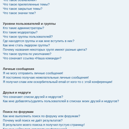
Что такое прилепленные темы?
Что такое закрытые темы?
Что такое значки тем?
Уровни пользователей и группы
Кто такие администраторы?
Кто такие модераторы?
Что такое группы пользователей?
Где находятся группы и как мне вступить в них?
Как мне стать лидером группы?
Почему названия некоторых групп имеют разные цвета?
Что такое группа по умолчанию?
Что означает ссылка «Наша команда»?
Личные сообщения
Я не могу отправить личные сообщения!
Я постоянно получаю нежелательные личные сообщения!
Я получил спам или оскорбительный email от кого-то с этой конференции!
Друзья и недруги
Что означают списки друзей и недругов?
Как мне добавлять/удалять пользователей в списках моих друзей и недругов?
Поиск по форумам
Как мне выполнить поиск по форуму или форумам?
Почему мой поиск не даёт результатов?
В результате моего поиска я получил пустую страницу!
Как мне найти пользователя конференции?