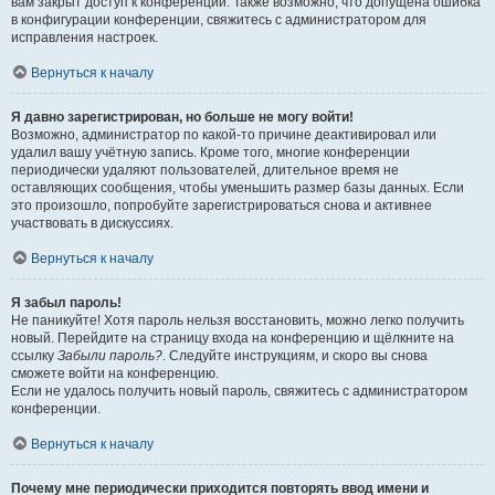
вам закрыт доступ к конференции. Также возможно, что допущена ошибка
в конфигурации конференции, свяжитесь с администратором для
исправления настроек.
Вернуться к началу
Я давно зарегистрирован, но больше не могу войти!
Возможно, администратор по какой-то причине деактивировал или
удалил вашу учётную запись. Кроме того, многие конференции
периодически удаляют пользователей, длительное время не
оставляющих сообщения, чтобы уменьшить размер базы данных. Если
это произошло, попробуйте зарегистрироваться снова и активнее
участвовать в дискуссиях.
Вернуться к началу
Я забыл пароль!
Не паникуйте! Хотя пароль нельзя восстановить, можно легко получить
новый. Перейдите на страницу входа на конференцию и щёлкните на
ссылку
Забыли пароль?
. Следуйте инструкциям, и скоро вы снова
сможете войти на конференцию.
Если не удалось получить новый пароль, свяжитесь с администратором
конференции.
Вернуться к началу
Почему мне периодически приходится повторять ввод имени и