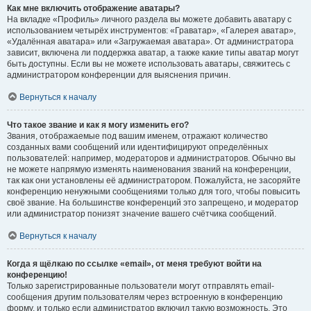
Как мне включить отображение аватары?
На вкладке «Профиль» личного раздела вы можете добавить аватару с
использованием четырёх инструментов: «Граватар», «Галерея аватар»,
«Удалённая аватара» или «Загружаемая аватара». От администратора
зависит, включена ли поддержка аватар, а также какие типы аватар могут
быть доступны. Если вы не можете использовать аватары, свяжитесь с
администратором конференции для выяснения причин.
Вернуться к началу
Что такое звание и как я могу изменить его?
Звания, отображаемые под вашим именем, отражают количество
созданных вами сообщений или идентифицируют определённых
пользователей: например, модераторов и администраторов. Обычно вы
не можете напрямую изменять наименования званий на конференции,
так как они установлены её администратором. Пожалуйста, не засоряйте
конференцию ненужными сообщениями только для того, чтобы повысить
своё звание. На большинстве конференций это запрещено, и модератор
или администратор понизят значение вашего счётчика сообщений.
Вернуться к началу
Когда я щёлкаю по ссылке «email», от меня требуют войти на
конференцию!
Только зарегистрированные пользователи могут отправлять email-
сообщения другим пользователям через встроенную в конференцию
форму, и только если администратор включил такую возможность. Это