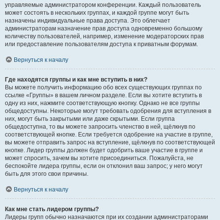
управляемые администратором конференции. Каждый пользователь
может состоять в нескольких группах, и каждой группе могут быть
назначены индивидуальные права доступа. Это облегчает
администраторам назначение прав доступа одновременно большому
количеству пользователей, например, изменение модераторских прав
или предоставление пользователям доступа к приватным форумам.
Вернуться к началу
Где находятся группы и как мне вступить в них?
Вы можете получить информацию обо всех существующих группах по
ссылке «Группы» в вашем личном разделе. Если вы хотите вступить в
одну из них, нажмите соответствующую кнопку. Однако не все группы
общедоступны. Некоторые могут требовать одобрения для вступления в
них, могут быть закрытыми или даже скрытыми. Если группа
общедоступна, то вы можете запросить членство в ней, щёлкнув по
соответствующей кнопке. Если требуется одобрение на участие в группе,
вы можете отправить запрос на вступление, щёлкнув по соответствующей
кнопке. Лидер группы должен будет одобрить ваше участие в группе и
может спросить, зачем вы хотите присоединиться. Пожалуйста, не
беспокойте лидера группы, если он отклонил ваш запрос; у него могут
быть для этого свои причины.
Вернуться к началу
Как мне стать лидером группы?
Лидеры групп обычно назначаются при их создании администраторами