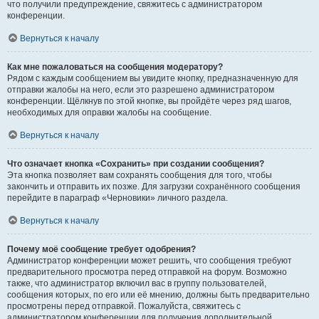
что получили предупреждение, свяжитесь с администратором
конференции.
Вернуться к началу
Как мне пожаловаться на сообщения модератору?
Рядом с каждым сообщением вы увидите кнопку, предназначенную для
отправки жалобы на него, если это разрешено администратором
конференции. Щёлкнув по этой кнопке, вы пройдёте через ряд шагов,
необходимых для оправки жалобы на сообщение.
Вернуться к началу
Что означает кнопка «Сохранить» при создании сообщения?
Эта кнопка позволяет вам сохранять сообщения для того, чтобы
закончить и отправить их позже. Для загрузки сохранённого сообщения
перейдите в параграф «Черновики» личного раздела.
Вернуться к началу
Почему моё сообщение требует одобрения?
Администратор конференции может решить, что сообщения требуют
предварительного просмотра перед отправкой на форум. Возможно
также, что администратор включил вас в группу пользователей,
сообщения которых, по его или её мнению, должны быть предварительно
просмотрены перед отправкой. Пожалуйста, свяжитесь с
администратором конференции для получения дополнительной