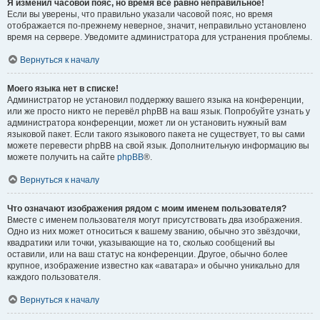
Я изменил часовой пояс, но время всё равно неправильное!
Если вы уверены, что правильно указали часовой пояс, но время
отображается по-прежнему неверное, значит, неправильно установлено
время на сервере. Уведомите администратора для устранения проблемы.
Вернуться к началу
Моего языка нет в списке!
Администратор не установил поддержку вашего языка на конференции,
или же просто никто не перевёл phpBB на ваш язык. Попробуйте узнать у
администратора конференции, может ли он установить нужный вам
языковой пакет. Если такого языкового пакета не существует, то вы сами
можете перевести phpBB на свой язык. Дополнительную информацию вы
можете получить на сайте
phpBB
®.
Вернуться к началу
Что означают изображения рядом с моим именем пользователя?
Вместе с именем пользователя могут присутствовать два изображения.
Одно из них может относиться к вашему званию, обычно это звёздочки,
квадратики или точки, указывающие на то, сколько сообщений вы
оставили, или на ваш статус на конференции. Другое, обычно более
крупное, изображение известно как «аватара» и обычно уникально для
каждого пользователя.
Вернуться к началу