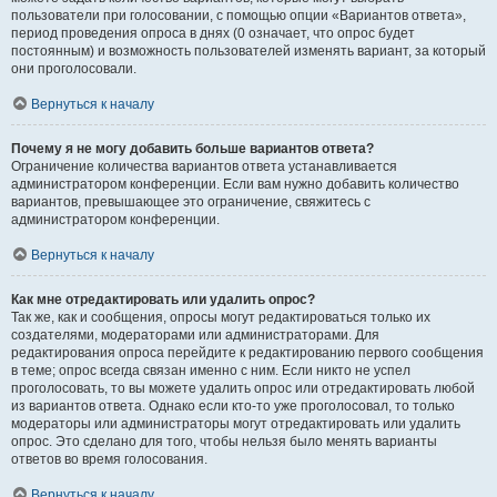
пользователи при голосовании, с помощью опции «Вариантов ответа»,
период проведения опроса в днях (0 означает, что опрос будет
постоянным) и возможность пользователей изменять вариант, за который
они проголосовали.
Вернуться к началу
Почему я не могу добавить больше вариантов ответа?
Ограничение количества вариантов ответа устанавливается
администратором конференции. Если вам нужно добавить количество
вариантов, превышающее это ограничение, свяжитесь с
администратором конференции.
Вернуться к началу
Как мне отредактировать или удалить опрос?
Так же, как и сообщения, опросы могут редактироваться только их
создателями, модераторами или администраторами. Для
редактирования опроса перейдите к редактированию первого сообщения
в теме; опрос всегда связан именно с ним. Если никто не успел
проголосовать, то вы можете удалить опрос или отредактировать любой
из вариантов ответа. Однако если кто-то уже проголосовал, то только
модераторы или администраторы могут отредактировать или удалить
опрос. Это сделано для того, чтобы нельзя было менять варианты
ответов во время голосования.
Вернуться к началу