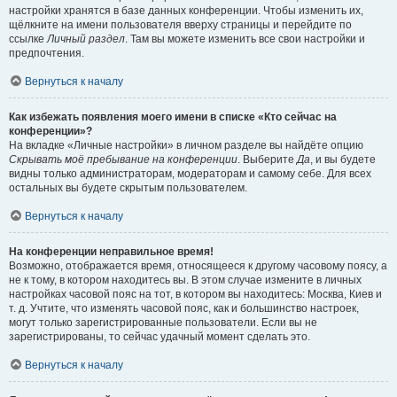
настройки хранятся в базе данных конференции. Чтобы изменить их,
щёлкните на имени пользователя вверху страницы и перейдите по
ссылке
Личный раздел
. Там вы можете изменить все свои настройки и
предпочтения.
Вернуться к началу
Как избежать появления моего имени в списке «Кто сейчас на
конференции»?
На вкладке «Личные настройки» в личном разделе вы найдёте опцию
Скрывать моё пребывание на конференции
. Выберите
Да
, и вы будете
видны только администраторам, модераторам и самому себе. Для всех
остальных вы будете скрытым пользователем.
Вернуться к началу
На конференции неправильное время!
Возможно, отображается время, относящееся к другому часовому поясу, а
не к тому, в котором находитесь вы. В этом случае измените в личных
настройках часовой пояс на тот, в котором вы находитесь: Москва, Киев и
т. д. Учтите, что изменять часовой пояс, как и большинство настроек,
могут только зарегистрированные пользователи. Если вы не
зарегистрированы, то сейчас удачный момент сделать это.
Вернуться к началу