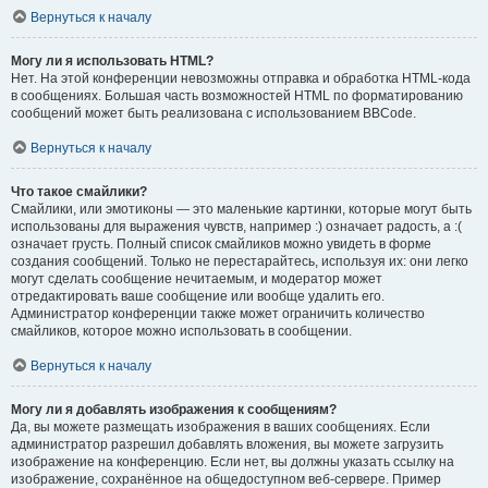
Вернуться к началу
Могу ли я использовать HTML?
Нет. На этой конференции невозможны отправка и обработка HTML-кода
в сообщениях. Большая часть возможностей HTML по форматированию
сообщений может быть реализована с использованием BBCode.
Вернуться к началу
Что такое смайлики?
Смайлики, или эмотиконы — это маленькие картинки, которые могут быть
использованы для выражения чувств, например :) означает радость, а :(
означает грусть. Полный список смайликов можно увидеть в форме
создания сообщений. Только не перестарайтесь, используя их: они легко
могут сделать сообщение нечитаемым, и модератор может
отредактировать ваше сообщение или вообще удалить его.
Администратор конференции также может ограничить количество
смайликов, которое можно использовать в сообщении.
Вернуться к началу
Могу ли я добавлять изображения к сообщениям?
Да, вы можете размещать изображения в ваших сообщениях. Если
администратор разрешил добавлять вложения, вы можете загрузить
изображение на конференцию. Если нет, вы должны указать ссылку на
изображение, сохранённое на общедоступном веб-сервере. Пример