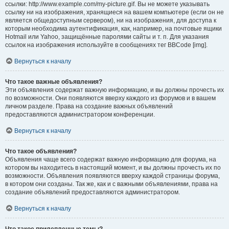
ссылки: http://www.example.com/my-picture.gif. Вы не можете указывать
ссылку ни на изображения, хранящиеся на вашем компьютере (если он не
является общедоступным сервером), ни на изображения, для доступа к
которым необходима аутентификация, как, например, на почтовые ящики
Hotmail или Yahoo, защищённые паролями сайты и т. п. Для указания
ссылок на изображения используйте в сообщениях тег BBCode [img].
Вернуться к началу
Что такое важные объявления?
Эти объявления содержат важную информацию, и вы должны прочесть их
по возможности. Они появляются вверху каждого из форумов и в вашем
личном разделе. Права на создание важных объявлений
предоставляются администратором конференции.
Вернуться к началу
Что такое объявления?
Объявления чаще всего содержат важную информацию для форума, на
котором вы находитесь в настоящий момент, и вы должны прочесть их по
возможности. Объявления появляются вверху каждой страницы форума,
в котором они созданы. Так же, как и с важными объявлениями, права на
создание объявлений предоставляются администратором.
Вернуться к началу
Что такое прилепленные темы?