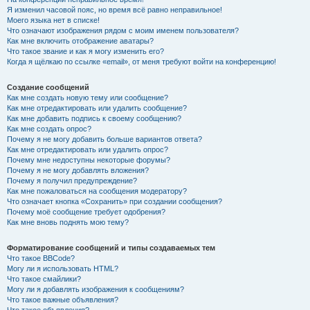
Я изменил часовой пояс, но время всё равно неправильное!
Моего языка нет в списке!
Что означают изображения рядом с моим именем пользователя?
Как мне включить отображение аватары?
Что такое звание и как я могу изменить его?
Когда я щёлкаю по ссылке «email», от меня требуют войти на конференцию!
Создание сообщений
Как мне создать новую тему или сообщение?
Как мне отредактировать или удалить сообщение?
Как мне добавить подпись к своему сообщению?
Как мне создать опрос?
Почему я не могу добавить больше вариантов ответа?
Как мне отредактировать или удалить опрос?
Почему мне недоступны некоторые форумы?
Почему я не могу добавлять вложения?
Почему я получил предупреждение?
Как мне пожаловаться на сообщения модератору?
Что означает кнопка «Сохранить» при создании сообщения?
Почему моё сообщение требует одобрения?
Как мне вновь поднять мою тему?
Форматирование сообщений и типы создаваемых тем
Что такое BBCode?
Могу ли я использовать HTML?
Что такое смайлики?
Могу ли я добавлять изображения к сообщениям?
Что такое важные объявления?
Что такое объявления?