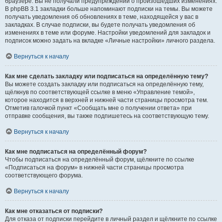
браузере. Вы не получали предупреждений о произошедших изменениях.
В phpBB 3.1 закладки больше напоминают подписки на темы. Вы можете
получать уведомления об обновлениях в теме, находящейся у вас в
закладках. В случае подписки, вы будете получать уведомления об
изменениях в теме или форуме. Настройки уведомлений для закладок и
подписок можно задать на вкладке «Личные настройки» личного раздела.
Вернуться к началу
Как мне сделать закладку или подписаться на определённую тему?
Вы можете создать закладку или подписаться на определённую тему,
щёлкнув по соответствующей ссылке в меню «Управление темой»,
которое находится в верхней и нижней части страницы просмотра тем.
Отметив галочкой пункт «Сообщать мне о получении ответа» при
отправке сообщения, вы также подпишетесь на соответствующую тему.
Вернуться к началу
Как мне подписаться на определённый форум?
Чтобы подписаться на определённый форум, щёлкните по ссылке
«Подписаться на форум» в нижней части страницы просмотра
соответствующего форума.
Вернуться к началу
Как мне отказаться от подписки?
Для отказа от подписки перейдите в личный раздел и щёлкните по ссылке