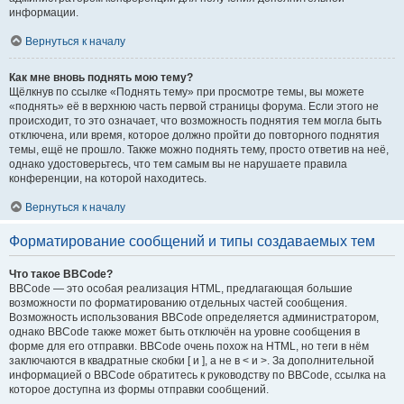
информации.
Вернуться к началу
Как мне вновь поднять мою тему?
Щёлкнув по ссылке «Поднять тему» при просмотре темы, вы можете
«поднять» её в верхнюю часть первой страницы форума. Если этого не
происходит, то это означает, что возможность поднятия тем могла быть
отключена, или время, которое должно пройти до повторного поднятия
темы, ещё не прошло. Также можно поднять тему, просто ответив на неё,
однако удостоверьтесь, что тем самым вы не нарушаете правила
конференции, на которой находитесь.
Вернуться к началу
Форматирование сообщений и типы создаваемых тем
Что такое BBCode?
BBCode — это особая реализация HTML, предлагающая большие
возможности по форматированию отдельных частей сообщения.
Возможность использования BBCode определяется администратором,
однако BBCode также может быть отключён на уровне сообщения в
форме для его отправки. BBCode очень похож на HTML, но теги в нём
заключаются в квадратные скобки [ и ], а не в < и >. За дополнительной
информацией о BBCode обратитесь к руководству по BBCode, ссылка на
которое доступна из формы отправки сообщений.