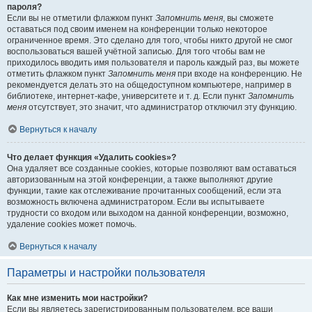
пароля?
Если вы не отметили флажком пункт
Запомнить меня
, вы сможете
оставаться под своим именем на конференции только некоторое
ограниченное время. Это сделано для того, чтобы никто другой не смог
воспользоваться вашей учётной записью. Для того чтобы вам не
приходилось вводить имя пользователя и пароль каждый раз, вы можете
отметить флажком пункт
Запомнить меня
при входе на конференцию. Не
рекомендуется делать это на общедоступном компьютере, например в
библиотеке, интернет-кафе, университете и т. д. Если пункт
Запомнить
меня
отсутствует, это значит, что администратор отключил эту функцию.
Вернуться к началу
Что делает функция «Удалить cookies»?
Она удаляет все созданные cookies, которые позволяют вам оставаться
авторизованным на этой конференции, а также выполняют другие
функции, такие как отслеживание прочитанных сообщений, если эта
возможность включена администратором. Если вы испытываете
трудности со входом или выходом на данной конференции, возможно,
удаление cookies может помочь.
Вернуться к началу
Параметры и настройки пользователя
Как мне изменить мои настройки?
Если вы являетесь зарегистрированным пользователем, все ваши