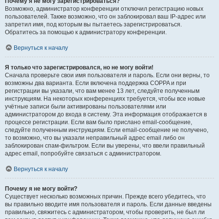
Почему я не могу зарегистрироваться?
Возможно, администратор конференции отключил регистрацию новых
пользователей. Также возможно, что он заблокировал ваш IP-адрес или
запретил имя, под которым вы пытаетесь зарегистрироваться.
Обратитесь за помощью к администратору конференции.
Вернуться к началу
Я только что зарегистрировался, но не могу войти!
Сначала проверьте свои имя пользователя и пароль. Если они верны, то
возможны два варианта. Если включена поддержка COPPA и при
регистрации вы указали, что вам менее 13 лет, следуйте полученным
инструкциям. На некоторых конференциях требуется, чтобы все новые
учётные записи были активированы пользователями или
администратором до входа в систему. Эта информация отображается в
процессе регистрации. Если вам было прислано email-сообщение,
следуйте полученным инструкциям. Если email-сообщение не получено,
то возможно, что вы указали неправильный адрес email либо он
заблокирован спам-фильтром. Если вы уверены, что ввели правильный
адрес email, попробуйте связаться с администратором.
Вернуться к началу
Почему я не могу войти?
Существует несколько возможных причин. Прежде всего убедитесь, что
вы правильно вводите имя пользователя и пароль. Если данные введены
правильно, свяжитесь с администратором, чтобы проверить, не был ли