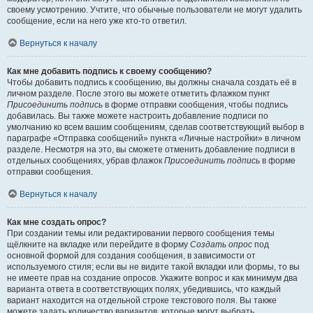
своему усмотрению. Учтите, что обычные пользователи не могут удалить
сообщение, если на него уже кто-то ответил.
Вернуться к началу
Как мне добавить подпись к своему сообщению?
Чтобы добавить подпись к сообщению, вы должны сначала создать её в
личном разделе. После этого вы можете отметить флажком пункт
Присоединить подпись
в форме отправки сообщения, чтобы подпись
добавилась. Вы также можете настроить добавление подписи по
умолчанию ко всем вашим сообщениям, сделав соответствующий выбор в
параграфе «Отправка сообщений» пункта «Личные настройки» в личном
разделе. Несмотря на это, вы сможете отменить добавление подписи в
отдельных сообщениях, убрав флажок
Присоединить подпись
в форме
отправки сообщения.
Вернуться к началу
Как мне создать опрос?
При создании темы или редактировании первого сообщения темы
щёлкните на вкладке или перейдите в форму
Создать опрос
под
основной формой для создания сообщения, в зависимости от
используемого стиля; если вы не видите такой вкладки или формы, то вы
не имеете прав на создание опросов. Укажите вопрос и как минимум два
варианта ответа в соответствующих полях, убедившись, что каждый
вариант находится на отдельной строке текстового поля. Вы также
можете задать количество вариантов, которые могут выбрать