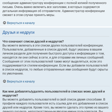
сообщение администратору конференции с полной копией полученного
письма. Очень важно включить все заголовки, в которых содержится
детальная информация об отправителе. Администратор конференции
сможет в этом случае принять меры.
Вернуться к началу
Друзья и недруги
Что означают списки друзей и недругов?
Вы можете включать в эти списки других пользователей конференции.
Пользователи, добавленные в список друзей, будут указаны в вашем
личном разделе для получения быстрого доступа к информации о том,
находятся ли они сейчас в сети, и для отправки им личных сообщений.
Сообщения от этих пользователей также могут выделяться, если это
поддерживается стилем конференции. Если вы добавили пользователей
в список недругов, то любые отправленные ими сообщения будут скрыты
по умолчанию.
Вернуться к началу
Как мне добавлять/удалять пользователей в списках моих друзей и
недругов?
Вы можете добавлять пользователей в свой список двумя способами. В
профиле каждого пользователя есть ссылка для его добавления в список
друзей или недругов. Кроме того, вы можете сделать это прямо из вашего
личного раздела, непосредственным вводом имени пользователя. Вы