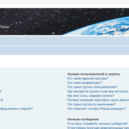
 Перми
Уровни пользователей и группы
Кто такие администраторы?
Кто такие модераторы?
Что такое группы пользователей?
!
Где находятся группы и как мне вступить
Как мне стать лидером группы?
ти!
Почему названия некоторых групп имеют
Что такое группа по умолчанию?
 ввод имени и пароля?
Что означает ссылка «Наша команда»?
Личные сообщения
Я не могу отправить личные сообщения!
Я постоянно получаю нежелательные ли