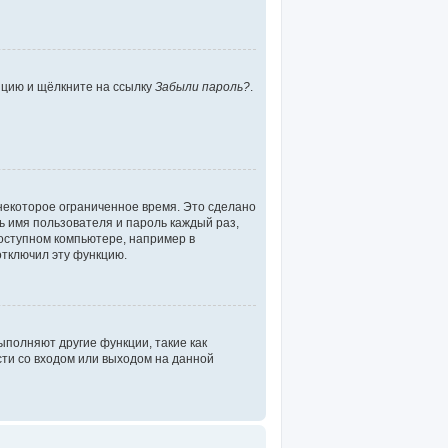
нцию и щёлкните на ссылку
Забыли пароль?
.
некоторое ограниченное время. Это сделано
ть имя пользователя и пароль каждый раз,
оступном компьютере, например в
отключил эту функцию.
ыполняют другие функции, такие как
ти со входом или выходом на данной