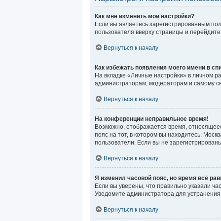
Как мне изменить мои настройки?
Если вы являетесь зарегистрированным пол
пользователя вверху страницы и перейдите
Вернуться к началу
Как избежать появления моего имени в сп
На вкладке «Личные настройки» в личном р
администраторам, модераторам и самому се
Вернуться к началу
На конференции неправильное время!
Возможно, отображается время, относящееся 
пояс на тот, в котором вы находитесь: Москв
пользователи. Если вы не зарегистрированы
Вернуться к началу
Я изменил часовой пояс, но время всё ра
Если вы уверены, что правильно указали ча
Уведомите администратора для устранения
Вернуться к началу