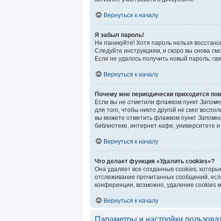
Вернуться к началу
Я забыл пароль!
Не паникуйте! Хотя пароль нельзя восстано
Следуйте инструкциям, и скоро вы снова с
Если не удалось получить новый пароль, с
Вернуться к началу
Почему мне периодически приходится пов
Если вы не отметили флажком пункт
Запомн
для того, чтобы никто другой не смог воспо
вы можете отметить флажком пункт
Запомн
библиотеке, интернет-кафе, университете и 
Вернуться к началу
Что делает функция «Удалить cookies»?
Она удаляет все созданные cookies, которы
отслеживание прочитанных сообщений, если
конференции, возможно, удаление cookies 
Вернуться к началу
Параметры и настройки пользова