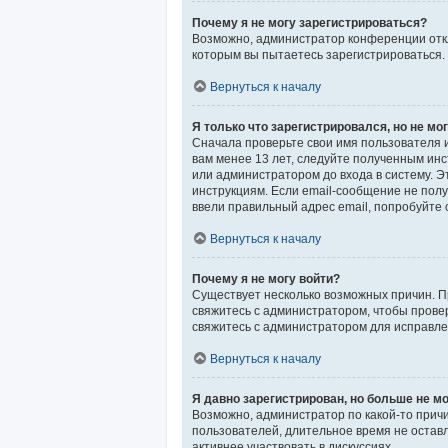
Почему я не могу зарегистрироваться?
Возможно, администратор конференции откл
которым вы пытаетесь зарегистрироваться.
Вернуться к началу
Я только что зарегистрировался, но не мог
Сначала проверьте свои имя пользователя и
вам менее 13 лет, следуйте полученным ин
или администратором до входа в систему. 
инструкциям. Если email-сообщение не полу
ввели правильный адрес email, попробуйте 
Вернуться к началу
Почему я не могу войти?
Существует несколько возможных причин. Пр
свяжитесь с администратором, чтобы провер
свяжитесь с администратором для исправле
Вернуться к началу
Я давно зарегистрирован, но больше не мо
Возможно, администратор по какой-то прич
пользователей, длительное время не остав
активнее участвовать в дискуссиях.