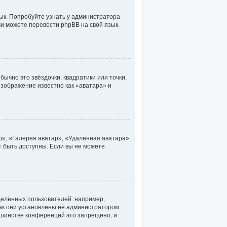
ык. Попробуйте узнать у администратора
ми можете перевести phpBB на свой язык.
ычно это звёздочки, квадратики или точки,
изображение известно как «аватара» и
р», «Галерея аватар», «Удалённая аватара»
т быть доступны. Если вы не можете
елённых пользователей: например,
ак они установлены её администратором.
ьшинстве конференций это запрещено, и