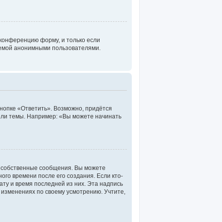
 конференцию форму, и только если
стемой анонимными пользователями.
нопке «Ответить». Возможно, придётся
или темы. Например: «Вы можете начинать
и собственные сообщения. Вы можете
ого времени после его создания. Если кто-
ату и время последней из них. Эта надпись
 изменениях по своему усмотрению. Учтите,