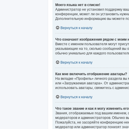
Моего языка нет в списке!
Администратор не установил поддержку ваш
конференции, может ли он установить нужны
Дополнительную информацию вы можете по
Вернуться к началу
Что означают изображения рядом с моим
Вместе с именем пользователя могут присут
указывающие на то, сколько сообщений вы о
обычно уникально для каждого пользовател
Вернуться к началу
Как мне включить отображение аватары?
На вкладке «Профиль» личного раздела вы 
или «Загружаемая аватара». От администрат
использовать аватары, свяжитесь с админи
Вернуться к началу
Что такое звание и как я могу изменить его
Звания, отображаемые под вашим именем, 
модераторов и администраторов. Обычно вы
Пожалуйста, не засоряйте конференцию нен
модератор или администратор понизят знач