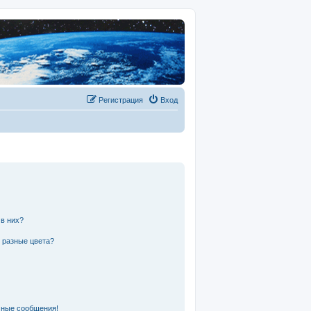
Регистрация
Вход
 в них?
 разные цвета?
чные сообщения!