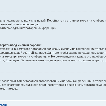
вить, можно легко получить новый. Перейдите на страницу входа на конфере
можете войти на конференцию.
вяжитесь с администратором конференции.
торять ввод имени и пароля?
ить меня
, вы сможете оставаться под своим именем на конференции только 
льзоваться вашей учётной записью. Для того чтобы вам не приходилось вводи
ить меня
при входе на конференцию. Не рекомендуется делать это на общед
т. д. Если пункт
Запомнить меня
отсутствует, это значит, что администратор 
е позволяют вам оставаться авторизованным на этой конференции, а также в
 эта возможность включена администратором. Если вы испытываете труднос
может помочь.
теля