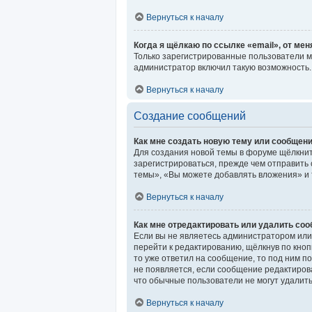
Вернуться к началу
Когда я щёлкаю по ссылке «email», от ме
Только зарегистрированные пользователи м
администратор включил такую возможность.
Вернуться к началу
Создание сообщений
Как мне создать новую тему или сообщен
Для создания новой темы в форуме щёлкнит
зарегистрироваться, прежде чем отправить
темы», «Вы можете добавлять вложения» и т
Вернуться к началу
Как мне отредактировать или удалить со
Если вы не являетесь администратором или
перейти к редактированию, щёлкнув по кно
то уже ответил на сообщение, то под ним п
не появляется, если сообщение редактиров
что обычные пользователи не могут удалить 
Вернуться к началу